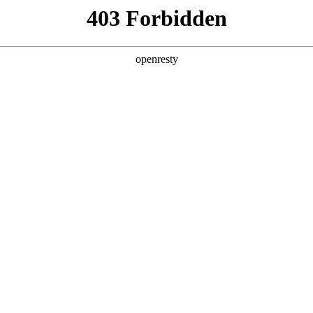
产品及服务
行业解决方案
合作伙伴
投资者关系